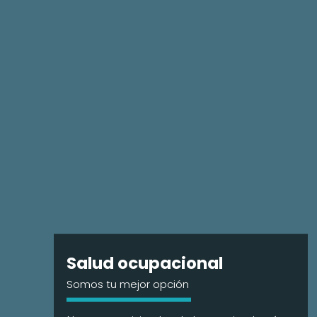
Salud ocupacional
Somos tu mejor opción